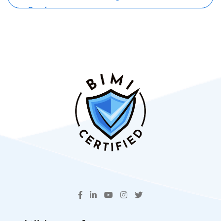
Greet