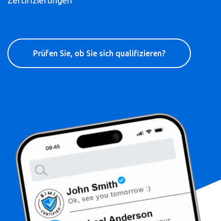
Zertifizierungen
Prüfen Sie, ob Sie sich qualifizieren?