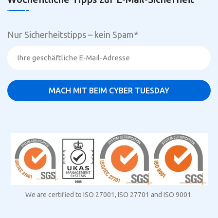
Nur Sicherheitstipps – kein Spam
*
We are certified to ISO 27001, ISO 27701 and ISO 9001.