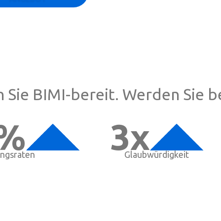
 Sie BIMI-bereit. Werden Sie b
9%
3x
ngsraten
Glaubwürdigkeit