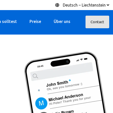
Deutsch – Liechtenstein
 solltest
Preise
Über uns
Contact