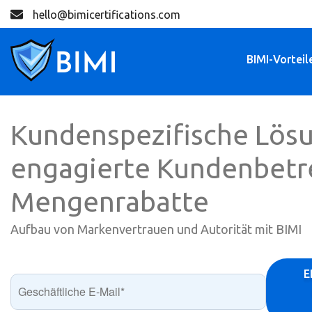
hello@bimicertifications.com
BIMI-Vorteil
Kundenspezifische Lös
engagierte Kundenbetr
Mengenrabatte
Aufbau von Markenvertrauen und Autorität mit BIMI