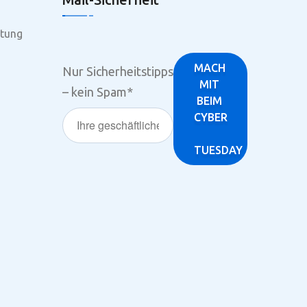
tung
Nur Sicherheitstipps
– kein Spam
*