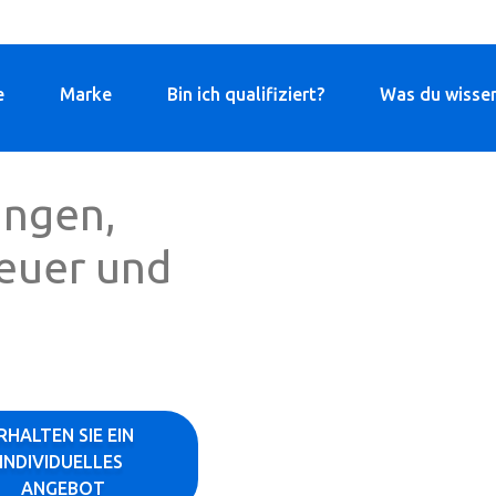
e
Marke
Bin ich qualifiziert?
Was du wissen
ungen,
euer und