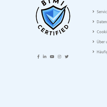
Servi
Daten
Cooki
Über 
Häufi