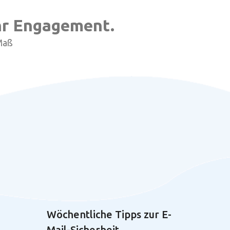
ehr Engagement.
Maß
Wöchentliche Tipps zur E-
Mail-Sicherheit