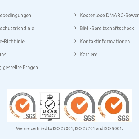
cebedingungen
Kostenlose DMARC-Bewer
schutzrichtlinie
BIMI-Bereitschaftscheck
e-Richtlinie
Kontaktinformationen
uns
Karriere
g gestellte Fragen
We are certified to ISO 27001, ISO 27701 and ISO 9001.