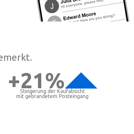
emerkt.
+21%
Steigerung der Kaufabsicht
mit gebrandetem Posteingang