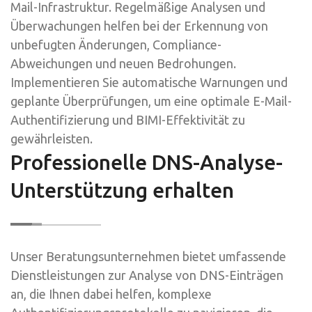
Mail-Infrastruktur. Regelmäßige Analysen und
Überwachungen helfen bei der Erkennung von
unbefugten Änderungen, Compliance-
Abweichungen und neuen Bedrohungen.
Implementieren Sie automatische Warnungen und
geplante Überprüfungen, um eine optimale E-Mail-
Authentifizierung und BIMI-Effektivität zu
gewährleisten.
Professionelle DNS-Analyse-
Unterstützung erhalten
Unser Beratungsunternehmen bietet umfassende
Dienstleistungen zur Analyse von DNS-Einträgen
an, die Ihnen dabei helfen, komplexe