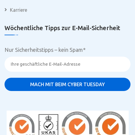
Karriere
Wöchentliche Tipps zur E-Mail-Sicherheit
Nur Sicherheitstipps – kein Spam
*